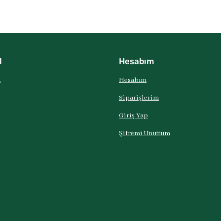
l
Hesabım
a
Hesabım
Siparişlerim
Giriş Yap
Şifremi Unuttum