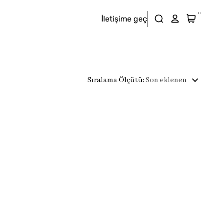
0
İletişime geç
Sıralama Ölçütü
:
Son eklenen