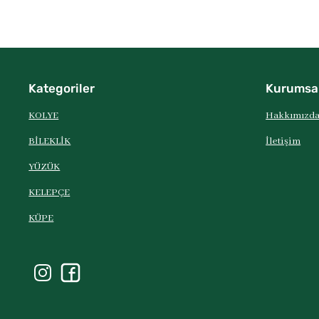
Kategoriler
Kurumsa
KOLYE
Hakkımızd
BİLEKLİK
İletişim
YÜZÜK
KELEPÇE
KÜPE