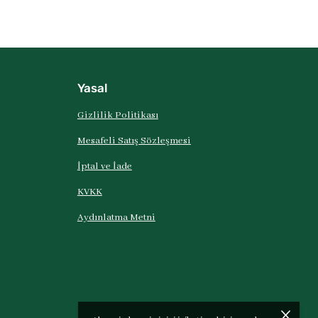
Yasal
Gizlilik Politikası
Mesafeli Satış Sözleşmesi
İptal ve İade
KVKK
Aydınlatma Metni